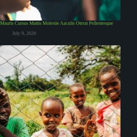
Mauris Cursus Mattis Molestie Aaculis Oterat Pellentesque
July 9, 2020