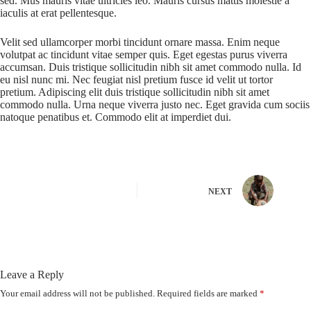
sed. Mus mauris vitae ultricies leo. Mauris cursus mattis molestie a
iaculis at erat pellentesque.
Velit sed ullamcorper morbi tincidunt ornare massa. Enim neque
volutpat ac tincidunt vitae semper quis. Eget egestas purus viverra
accumsan. Duis tristique sollicitudin nibh sit amet commodo nulla. Id
eu nisl nunc mi. Nec feugiat nisl pretium fusce id velit ut tortor
pretium. Adipiscing elit duis tristique sollicitudin nibh sit amet
commodo nulla. Urna neque viverra justo nec. Eget gravida cum sociis
natoque penatibus et. Commodo elit at imperdiet dui.
NEXT
Leave a Reply
Your email address will not be published.
Required fields are marked
*