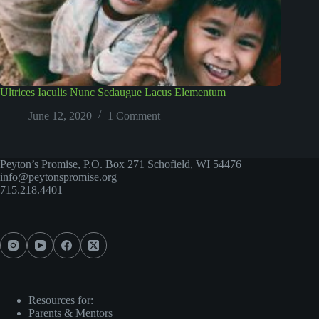
Ultrices Iaculis Nunc Sedaugue Lacus Elementum
June 12, 2020
1 Comment
Peyton’s Promise, P.O. Box 271 Schofield, WI 54476
info@peytonspromise.org
715.218.4401​
Resources for:
Parents & Mentors